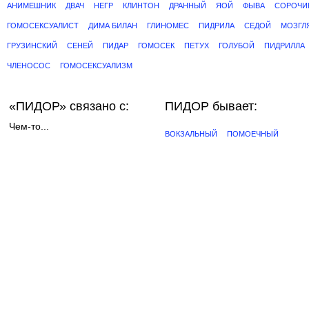
АНИМЕШНИК
ДВАЧ
НЕГР
КЛИНТОН
ДРАННЫЙ
ЯОЙ
ФЫВА
СОРОЧИ
ГОМОСЕКСУАЛИСТ
ДИМА БИЛАН
ГЛИНОМЕС
ПИДРИЛА
СЕДОЙ
МОЗГЛ
ГРУЗИНСКИЙ
СЕНЕЙ
ПИДАР
ГОМОСЕК
ПЕТУХ
ГОЛУБОЙ
ПИДРИЛЛА
ЧЛЕНОСОС
ГОМОСЕКСУАЛИЗМ
«ПИДОР»
связано с:
ПИДОР бывает:
Чем-то...
ВОКЗАЛЬНЫЙ
ПОМОЕЧНЫЙ