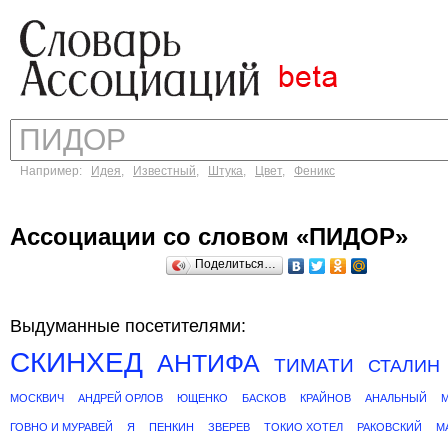
Например:
Идея
,
Известный
,
Штука
,
Цвет
,
Феникс
Ассоциации со словом «ПИДОР»
Поделиться…
Выдуманные посетителями:
СКИНХЕД
АНТИФА
ТИМАТИ
СТАЛИН
МОСКВИЧ
АНДРЕЙ ОРЛОВ
ЮЩЕНКО
БАСКОВ
КРАЙНОВ
АНАЛЬНЫЙ
ГОВНО И МУРАВЕЙ
Я
ПЕНКИН
ЗВЕРЕВ
ТОКИО ХОТЕЛ
РАКОВСКИЙ
М