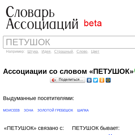
Например:
Штука
,
Идея
,
Страшный
,
Слово
,
Цвет
Ассоциации со словом «ПЕТУШОК»
Поделиться…
Выдуманные посетителями:
МОИСЕЕВ
ЗОНА
ЗОЛОТОЙ ГРЕБЕШОК
ШАПКА
«ПЕТУШОК»
связано с:
ПЕТУШОК бывает: