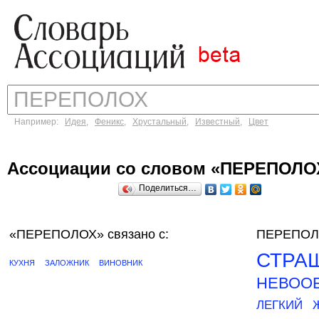
Например:
Идея
,
Феникс
,
Хрустальный
,
Известный
,
Цвет
Ассоциации со словом «ПЕРЕПОЛО
Поделиться…
«ПЕРЕПОЛОХ»
связано с:
ПЕРЕПОЛО
СТРА
КУХНЯ
ЗАЛОЖНИК
ВИНОВНИК
НЕВОО
ЛЕГКИЙ