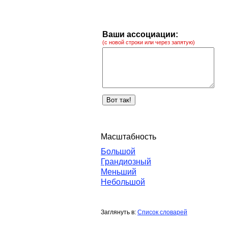
Ваши ассоциации:
(с новой строки или через запятую)
Масштабность
Большой
Грандиозный
Меньший
Небольшой
Заглянуть в:
Список словарей