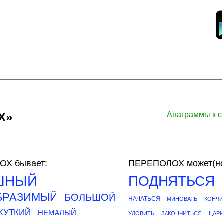
Х»
Анаграммы к
Х бывает:
ПЕРЕПОЛОХ может(но
ШНЫЙ
ПОДНЯТЬСЯ
БРАЗИМЫЙ
БОЛЬШОЙ
НАЧАТЬСЯ
МИНОВАТЬ
КОНЧ
ЖУТКИЙ
НЕМАЛЫЙ
УЛОВИТЬ
ЗАКОНЧИТЬСЯ
ЦАР