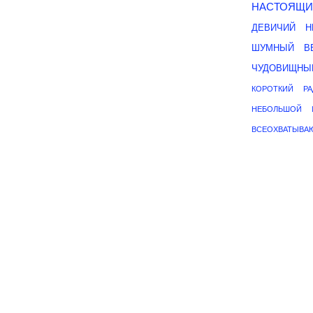
НАСТОЯЩИ
ДЕВИЧИЙ
Н
ШУМНЫЙ
В
ЧУДОВИЩНЫ
КОРОТКИЙ
Р
НЕБОЛЬШОЙ
ВСЕОХВАТЫВА