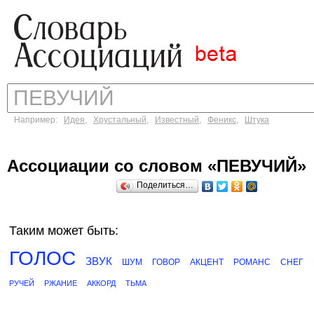
Например:
Идея
,
Хрустальный
,
Известный
,
Феникс
,
Штука
Ассоциации со словом «ПЕВУЧИЙ»
Поделиться…
Таким может быть:
ГОЛОС
ЗВУК
ШУМ
ГОВОР
АКЦЕНТ
РОМАНС
СНЕГ
РУЧЕЙ
РЖАНИЕ
АККОРД
ТЬМА