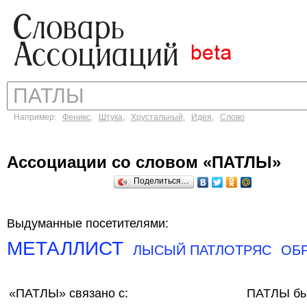
Например:
Феникс
,
Штука
,
Хрустальный
,
Идея
,
Слово
Ассоциации со словом «ПАТЛЫ»
Поделиться…
Выдуманные посетителями:
МЕТАЛЛИСТ
ЛЫСЫЙ ПАТЛОТРЯС
ОБ
«ПАТЛЫ»
связано с:
ПАТЛЫ бы