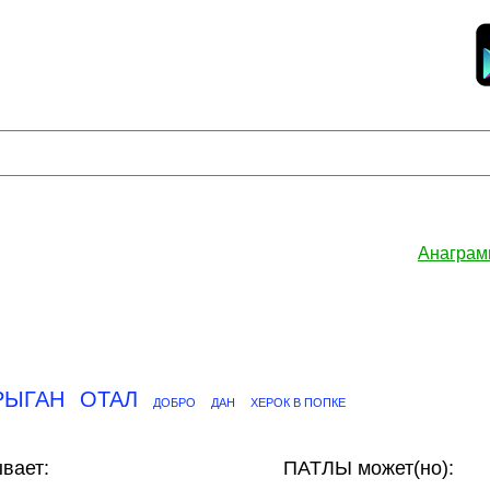
Анаграм
РЫГАН
ОТАЛ
ДОБРО
ДАН
ХЕРОК В ПОПКЕ
вает:
ПАТЛЫ может(но):