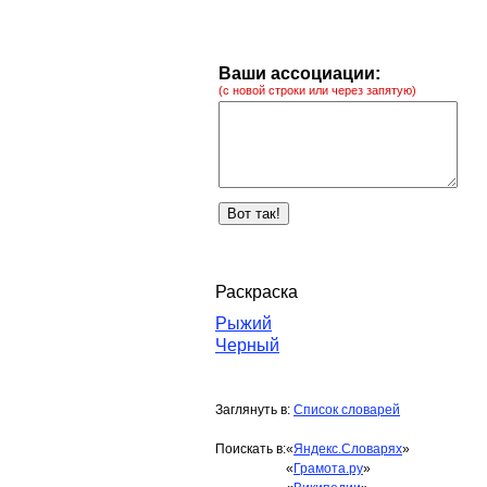
Ваши ассоциации:
(с новой строки или через запятую)
Раскраска
Рыжий
Черный
Заглянуть в:
Список словарей
Поискать в:
«
Яндекс.Словарях
»
«
Грамота.ру
»