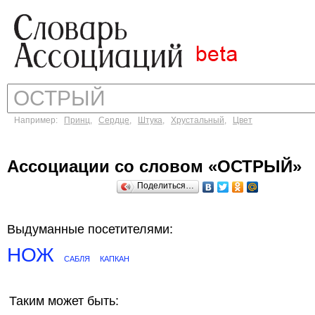
Например:
Принц
,
Сердце
,
Штука
,
Хрустальный
,
Цвет
Ассоциации со словом «ОСТРЫЙ»
Поделиться…
Выдуманные посетителями:
НОЖ
САБЛЯ
КАПКАН
Таким может быть: