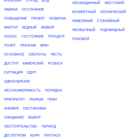
ИЛЛЮЗИЯ
ОТРЯД
ВОД
НЕОЖИДАННЫЙ
ЖЕСТОКИЙ
ЛАВИНА
ОСОЗНАНИЕ
КОНКРЕТНЫЙ
ХРОНИЧЕСКИЙ
ПОВЫШЕНИЕ
ПРОЕКТ
НОВИЗНА
НЕВЕЛИКИЙ
СТИХИЙНЫЙ
ФАКТОР
БЕДНЫЙ
ЖИВОЙ
НЕОБЫЧНЫЙ
ЧУДОВИЩНЫЙ
ПОНОС
СОСТОЯНИЕ
ПРОЦЕНТ
РОКОВОЙ
ПОЛЕТ
ПРИЗНАК
ВРАЧ
ОСНОВНОЕ
ХЛОПОТЫ
ЧЕСТЬ
ДОСТУП
КАМЕНСКИЙ
РОЗЫСК
СИТУАЦИЯ
ЕДУП
ОДНООБРАЗИЕ
НЕСОИЗМЕРИМОСТЬ
ПОРЯДОК
ПРИОРИТЕТ
РАЗРЫВ
ПЛАН
АНЕМИЯ
ОБСТАНОВКА
ОЖИДАНИЕ
ВЫБОР
ОБСТОЯТЕЛЬСТВО
ПЕРИОД
ДЕСПОТИЗМ
КОРН
ПРОГНОЗ