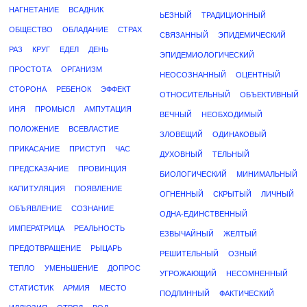
НАГНЕТАНИЕ
ВСАДНИК
ЬЕЗНЫЙ
ТРАДИЦИОННЫЙ
ОБЩЕСТВО
ОБЛАДАНИЕ
СТРАХ
СВЯЗАННЫЙ
ЭПИДЕМИЧЕСКИЙ
РАЗ
КРУГ
ЕДЕЛ
ДЕНЬ
ЭПИДЕМИОЛОГИЧЕСКИЙ
ПРОСТОТА
ОРГАНИЗМ
НЕОСОЗНАННЫЙ
ОЦЕНТНЫЙ
СТОРОНА
РЕБЕНОК
ЭФФЕКТ
ОТНОСИТЕЛЬНЫЙ
ОБЪЕКТИВНЫЙ
ИНЯ
ПРОМЫСЛ
АМПУТАЦИЯ
ВЕЧНЫЙ
НЕОБХОДИМЫЙ
ПОЛОЖЕНИЕ
ВСЕВЛАСТИЕ
ЗЛОВЕЩИЙ
ОДИНАКОВЫЙ
ПРИКАСАНИЕ
ПРИСТУП
ЧАС
ДУХОВНЫЙ
ТЕЛЬНЫЙ
ПРЕДСКАЗАНИЕ
ПРОВИНЦИЯ
БИОЛОГИЧЕСКИЙ
МИНИМАЛЬНЫЙ
КАПИТУЛЯЦИЯ
ПОЯВЛЕНИЕ
ОГНЕННЫЙ
СКРЫТЫЙ
ЛИЧНЫЙ
ОБЪЯВЛЕНИЕ
СОЗНАНИЕ
ОДНА-ЕДИНСТВЕННЫЙ
ИМПЕРАТРИЦА
РЕАЛЬНОСТЬ
ЕЗВЫЧАЙНЫЙ
ЖЕЛТЫЙ
ПРЕДОТВРАЩЕНИЕ
РЫЦАРЬ
РЕШИТЕЛЬНЫЙ
ОЗНЫЙ
ТЕПЛО
УМЕНЬШЕНИЕ
ДОПРОС
УГРОЖАЮЩИЙ
НЕСОМНЕННЫЙ
СТАТИСТИК
АРМИЯ
МЕСТО
ПОДЛИННЫЙ
ФАКТИЧЕСКИЙ