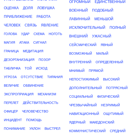
ОГРОМНЫЙ
ЕДИНСТВЕННЫЙ
ОЦЕНКА
ДОЛЯ
ЛОВУШКА
ВОЕННЫЙ
ПОДОБНЫЙ
ПРИБЛИЖЕНИЕ
РАБОТА
ЛАВИННЫЙ
МЕНЬШОЙ
ЧЕЛОВЕК
СВЯЗЬ
ЯВЛЕНИЕ
ИСКЛЮЧИТЕЛЬНЫЙ
ПОЛНЫЙ
ГОЛОВА
УДАР
СХЕМА
НОГОТЬ
ВНЕШНИЙ
УЖАСНЫЙ
МАГИЯ
АТАКА
СИГНАЛ
СЕЙСМИЧЕСКИЙ
ЯВНЫЙ
ГРАНИЦА
МЕДИТАЦИЯ
ВОЗМОЖНЫЙ
МАЛЫЙ
ДЕЗОРГАНИЗАЦИЯ
ПОЗОР
ВНУТРЕННИЙ
ОПРЕДЕЛЕННЫЙ
ТАБЛИЧКА
ТОЙ
ИСХОД
МНИМЫЙ
ПРЯМОЙ
УГРОЗА
ОТСУТСТВИЕ
ТИРАНИЯ
НЕПОСТИЖИМЫЙ
ВЫСОКИЙ
ВЕЛИЧИЕ
ОБВИНЕНИЕ
ДОПОЛНИТЕЛЬНЫЙ
ПОТРЯСНЫЙ
ЭКСПРОПРИАЦИЯ
МЕХАНИЗМ
СОЦИАЛЬНЫЙ
ФИЗИЧЕСКИЙ
ПЕРЕЛЕТ
ДЕЙСТВИТЕЛЬНОСТЬ
ЧРЕЗВЫЧАЙНЫЙ
НЕЗРИМЫЙ
ОФИЦЕР
ЧЕЛОВЕЧЕСТВО
НАВИГАЦИОННЫЙ
ОЩУТИМЫЙ
ИНЦИДЕНТ
ПОМОЩЬ
ЯДЕРНЫЙ
МАКЕДОНСКИЙ
ПОНИМАНИЕ
УКЛОН
ВЫСТРЕЛ
КОММУНИСТИЧЕСКИЙ
СРЕДНИЙ