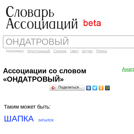
Например:
Хрустальный
,
Сердце
,
Цвет
,
Штука
,
Принц
Ассоциации со словом
Анаг
«ОНДАТРОВЫЙ»
Поделиться…
Таким может быть:
ШАПКА
ЗАТЫЛОК