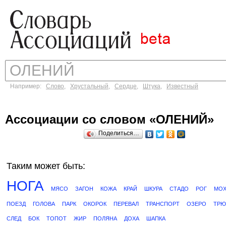
Например:
Слово
,
Хрустальный
,
Сердце
,
Штука
,
Известный
Ассоциации со словом «ОЛЕНИЙ»
Поделиться…
Таким может быть:
НОГА
МЯСО
ЗАГОН
КОЖА
КРАЙ
ШКУРА
СТАДО
РОГ
МО
ПОЕЗД
ГОЛОВА
ПАРК
ОКОРОК
ПЕРЕВАЛ
ТРАНСПОРТ
ОЗЕРО
ТРЮ
СЛЕД
БОК
ТОПОТ
ЖИР
ПОЛЯНА
ДОХА
ШАПКА