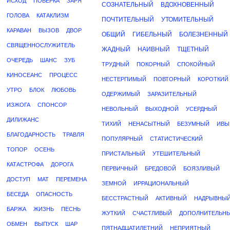
ИСХОД
ПОВЕРКА
ЗАРЯ
СОЗНАТЕЛЬНЫЙ
ВДОХНОВЕННЫЙ
ГОЛОВА
КАТАКЛИЗМ
ПОЧТИТЕЛЬНЫЙ
УТОМИТЕЛЬНЫЙ
КАРАВАН
ВЫЗОВ
ДВОР
ОБЩИЙ
ГИБЕЛЬНЫЙ
БОЛЕЗНЕННЫЙ
СВЯЩЕННОСЛУЖИТЕЛЬ
ЖАДНЫЙ
НАИВНЫЙ
ТЩЕТНЫЙ
ОЧЕРЕДЬ
ШАНС
ЗУБ
ТРУДНЫЙ
ПОКОРНЫЙ
СПОКОЙНЫЙ
КИНОСЕАНС
ПРОЦЕСС
НЕСТЕРПИМЫЙ
ПОВТОРНЫЙ
КОРОТКИЙ
УТРО
БЛОК
ЛЮБОВЬ
ОДЕРЖИМЫЙ
ЗАРАЗИТЕЛЬНЫЙ
ИЗЖОГА
СПОНСОР
НЕВОЛЬНЫЙ
ВЫХОДНОЙ
УСЕРДНЫЙ
ДИЛИЖАНС
ТИХИЙ
НЕНАСЫТНЫЙ
БЕЗУМНЫЙ
ИВЫ
БЛАГОДАРНОСТЬ
ТРАВЛЯ
ПОПУЛЯРНЫЙ
СТАТИСТИЧЕСКИЙ
ТОПОР
ОСЕНЬ
ПРИСТАЛЬНЫЙ
УТЕШИТЕЛЬНЫЙ
КАТАСТРОФА
ДОРОГА
ПЕРВИЧНЫЙ
БРЕДОВОЙ
БОЯЗЛИВЫЙ
ДОСТУП
МАТ
ПЕРЕМЕНА
ЗЕМНОЙ
ИРРАЦИОНАЛЬНЫЙ
БЕСЕДА
ОПАСНОСТЬ
БЕССТРАСТНЫЙ
АКТИВНЫЙ
НАДРЫВНЫ
БАРЖА
ЖИЗНЬ
ПЕСНЬ
ЖУТКИЙ
СЧАСТЛИВЫЙ
ДОПОЛНИТЕЛЬН
ОБМЕН
ВЫПУСК
ШАР
ПЯТНАДЦАТИЛЕТНИЙ
НЕПРИЯТНЫЙ