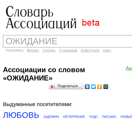
Например:
Феникс
,
Сердце
,
Страшный
,
Известный
,
Цвет
Ассоциации со словом
Ан
«ОЖИДАНИЕ»
Поделиться…
Выдуманные посетителями:
ЛЮБОВЬ
ЗАДУМИН
НЕТЕРПЕНИЕ
ЧУДО
ПИСЬМО
НОВЫЙ