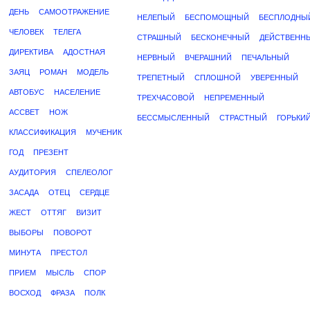
ДЕНЬ
САМООТРАЖЕНИЕ
НЕЛЕПЫЙ
БЕСПОМОЩНЫЙ
БЕСПЛОДНЫ
ЧЕЛОВЕК
ТЕЛЕГА
СТРАШНЫЙ
БЕСКОНЕЧНЫЙ
ДЕЙСТВЕНН
ДИРЕКТИВА
АДОСТНАЯ
НЕРВНЫЙ
ВЧЕРАШНИЙ
ПЕЧАЛЬНЫЙ
ЗАЯЦ
РОМАН
МОДЕЛЬ
ТРЕПЕТНЫЙ
СПЛОШНОЙ
УВЕРЕННЫЙ
АВТОБУС
НАСЕЛЕНИЕ
ТРЕХЧАСОВОЙ
НЕПРЕМЕННЫЙ
АССВЕТ
НОЖ
БЕССМЫСЛЕННЫЙ
СТРАСТНЫЙ
ГОРЬКИ
КЛАССИФИКАЦИЯ
МУЧЕНИК
ГОД
ПРЕЗЕНТ
АУДИТОРИЯ
СПЕЛЕОЛОГ
ЗАСАДА
ОТЕЦ
СЕРДЦЕ
ЖЕСТ
ОТТЯГ
ВИЗИТ
ВЫБОРЫ
ПОВОРОТ
МИНУТА
ПРЕСТОЛ
ПРИЕМ
МЫСЛЬ
СПОР
ВОСХОД
ФРАЗА
ПОЛК