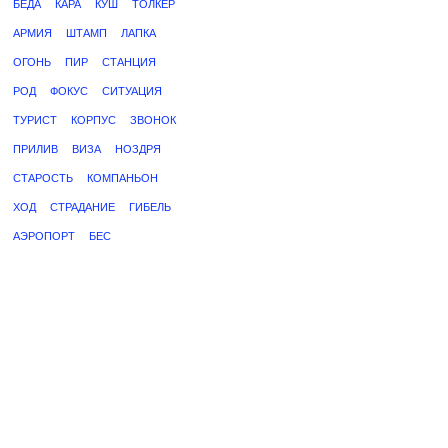
БЕДА
КАРА
КУШ
ТОЛКЕР
АРМИЯ
ШТАМП
ЛАПКА
ОГОНЬ
ПИР
СТАНЦИЯ
РОД
ФОКУС
СИТУАЦИЯ
ТУРИСТ
КОРПУС
ЗВОНОК
ПРИЛИВ
ВИЗА
НОЗДРЯ
СТАРОСТЬ
КОМПАНЬОН
ХОД
СТРАДАНИЕ
ГИБЕЛЬ
АЭРОПОРТ
БЕС