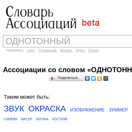
Например:
Цвет
,
Страшный
,
Феникс
,
Идея
,
Принц
Ассоциации со словом «ОДНОТОН
Поделиться…
Таким может быть:
ЗВУК
ОКРАСКА
ИЗОБРАЖЕНИЕ
ЗУММЕР
СИНЕВА
БИСЕР
БЛУЗКА
КОСТЮМ