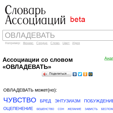
Например:
Феникс
,
Сердце
,
Слово
,
Цвет
,
Идея
Ассоциации со словом
Ана
«ОВЛАДЕВАТЬ»
Поделиться…
ОВЛАДЕВАТЬ может(но):
ЧУВСТВО
БРЕД
ЭНТУЗИАЗМ
ПОБУЖДЕНИ
ОЦЕПЕНЕНИЕ
БЕШЕНСТВО
СОН
ЖЕЛАНИЕ
ЗАВИСТЬ
БЕСПОК