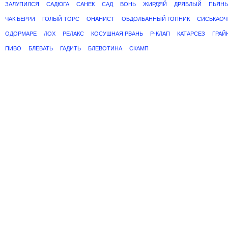
ЗАЛУПИЛСЯ
САДЮГА
САНЕК
САД
ВОНЬ
ЖИРДЯЙ
ДРЯБЛЫЙ
ПЬЯНЬ
ЧАК БЕРРИ
ГОЛЫЙ ТОРС
ОНАНИСТ
ОБДОЛБАННЫЙ ГОПНИК
СИСЬКАОЧ
ОДОРМАРЕ
ЛОХ
РЕЛАКС
КОСУШНАЯ РВАНЬ
Р-КЛАП
КАТАРСЕЗ
ГРАЙ
ПИВО
БЛЕВАТЬ
ГАДИТЬ
БЛЕВОТИНА
СКАМП