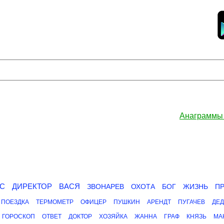
Анаграммы
С
ДИРЕКТОР
ВАСЯ
ЗВОНАРЕВ
ОХОТА
БОГ
ЖИЗНЬ
П
ПОЕЗДКА
ТЕРМОМЕТР
ОФИЦЕР
ПУШКИН
АРЕНДТ
ПУГАЧЕВ
ДЕ
ГОРОСКОП
ОТВЕТ
ДОКТОР
ХОЗЯЙКА
ЖАННА
ГРАФ
КНЯЗЬ
МА