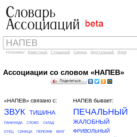
Например:
Известный
,
Страшный
,
Сердце
,
Хрустальный
,
Идея
Ассоциации со словом «НАПЕВ»
Поделиться…
«НАПЕВ»
связано с:
НАПЕВ бывает:
ЗВУК
ПЕЧАЛЬНЫЙ
ТИШИНА
ЖАЛОБНЫЙ
ПАНИХИДА
СЛОВО
СКЛАД
ФРИВОЛЬНЫЙ
ОТЕЦ
СИНИЦА
ПЕРЕЛИВ
ВИЗГ