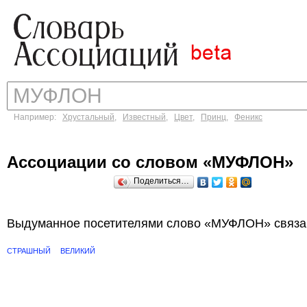
Например:
Хрустальный
,
Известный
,
Цвет
,
Принц
,
Феникс
Ассоциации со словом «МУФЛОН»
Поделиться…
Выдуманное посетителями слово «МУФЛОН» связан
СТРАШНЫЙ
ВЕЛИКИЙ