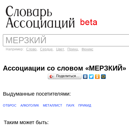
Например:
Слово
,
Сердце
,
Цвет
,
Принц
,
Феникс
Ассоциации со словом «МЕРЗКИЙ»
Поделиться…
Выдуманные посетителями:
ОТБРОС
АЛКОГОЛИК
МЕТАЛЛИСТ
ПАУК
ПРИКИД
Таким может быть: