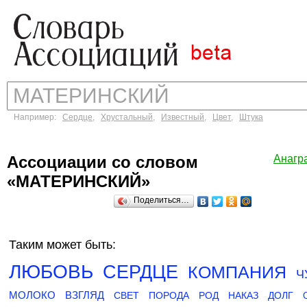
Например:
Сердце
,
Хрустальный
,
Известный
,
Цвет
,
Штука
Ассоциации со словом
Анагр
«МАТЕРИНСКИЙ»
Поделиться…
Таким может быть:
ЛЮБОВЬ
СЕРДЦЕ
КОМПАНИЯ
Ч
МОЛОКО
ВЗГЛЯД
СВЕТ
ПОРОДА
РОД
НАКАЗ
ДОЛГ