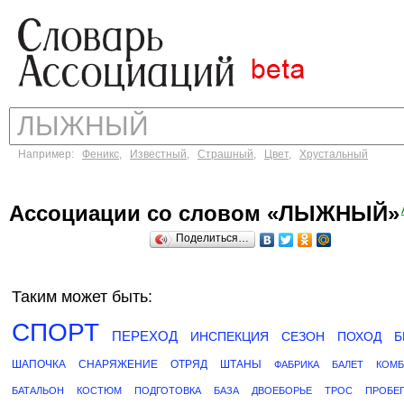
Например:
Феникс
,
Известный
,
Страшный
,
Цвет
,
Хрустальный
Ассоциации со словом «ЛЫЖНЫЙ»
Поделиться…
Таким может быть:
СПОРТ
ПЕРЕХОД
ИНСПЕКЦИЯ
СЕЗОН
ПОХОД
Б
ШАПОЧКА
СНАРЯЖЕНИЕ
ОТРЯД
ШТАНЫ
ФАБРИКА
БАЛЕТ
КОМБ
БАТАЛЬОН
КОСТЮМ
ПОДГОТОВКА
БАЗА
ДВОЕБОРЬЕ
ТРОС
ПРОБЕ