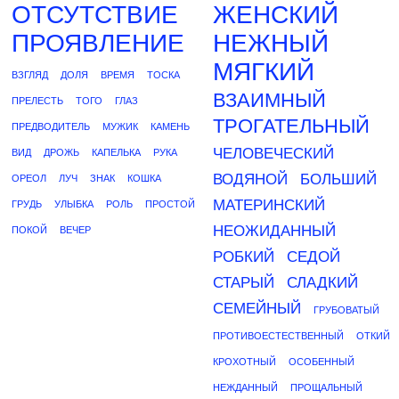
ОТСУТСТВИЕ
ЖЕНСКИЙ
ПРОЯВЛЕНИЕ
НЕЖНЫЙ
МЯГКИЙ
ВЗГЛЯД
ДОЛЯ
ВРЕМЯ
ТОСКА
ВЗАИМНЫЙ
ПРЕЛЕСТЬ
ТОГО
ГЛАЗ
ТРОГАТЕЛЬНЫЙ
ПРЕДВОДИТЕЛЬ
МУЖИК
КАМЕНЬ
ЧЕЛОВЕЧЕСКИЙ
ВИД
ДРОЖЬ
КАПЕЛЬКА
РУКА
ВОДЯНОЙ
БОЛЬШИЙ
ОРЕОЛ
ЛУЧ
ЗНАК
КОШКА
МАТЕРИНСКИЙ
ГРУДЬ
УЛЫБКА
РОЛЬ
ПРОСТОЙ
НЕОЖИДАННЫЙ
ПОКОЙ
ВЕЧЕР
РОБКИЙ
СЕДОЙ
СТАРЫЙ
СЛАДКИЙ
СЕМЕЙНЫЙ
ГРУБОВАТЫЙ
ПРОТИВОЕСТЕСТВЕННЫЙ
ОТКИЙ
КРОХОТНЫЙ
ОСОБЕННЫЙ
НЕЖДАННЫЙ
ПРОЩАЛЬНЫЙ