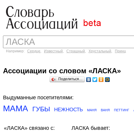
Например:
Сердце
,
Известный
,
Страшный
,
Хрустальный
,
Принц
Ассоциации со словом «ЛАСКА»
Поделиться…
Выдуманные посетителями:
МАМА
ГУБЫ
НЕЖНОСТЬ
МАНЯ
ВАНЯ
ПЕТТИНГ
«ЛАСКА»
связано с:
ЛАСКА бывает: