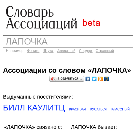
Например:
Феникс
,
Штука
,
Известный
,
Сердце
,
Страшный
Ассоциации со словом «ЛАПОЧКА»
Поделиться…
Выдуманные посетителями:
БИЛЛ КАУЛИТЦ
КРАСИВАЯ
КУСАТЬСЯ
КЛАССНЫЙ
«ЛАПОЧКА»
связано с:
ЛАПОЧКА бывает: