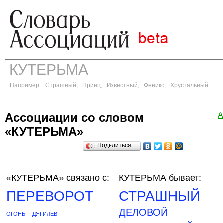
Например:
Страшный
,
Принц
,
Известный
,
Феникс
,
Хрустальный
Ассоциации со словом
А
«КУТЕРЬМА»
Поделиться…
«КУТЕРЬМА»
связано с:
КУТЕРЬМА бывает:
ПЕРЕВОРОТ
СТРАШНЫЙ
ДЕЛОВОЙ
ОГОНЬ
ДЯГИЛЕВ