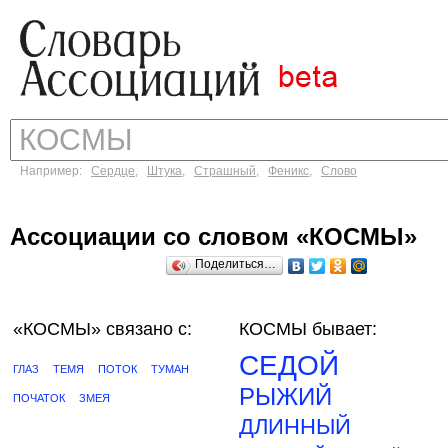
Например:
Сердце
,
Штука
,
Страшный
,
Феникс
,
Слово
Ассоциации со словом «КОСМЫ»
Поделиться…
«КОСМЫ»
связано с:
КОСМЫ бывает:
СЕДОЙ
ГЛАЗ
ТЕМЯ
ПОТОК
ТУМАН
РЫЖИЙ
ПОЧАТОК
ЗМЕЯ
ДЛИННЫЙ