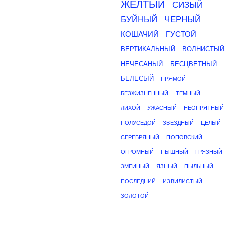
ЖЕЛТЫЙ
СИЗЫЙ
БУЙНЫЙ
ЧЕРНЫЙ
КОШАЧИЙ
ГУСТОЙ
ВЕРТИКАЛЬНЫЙ
ВОЛНИСТЫЙ
НЕЧЕСАНЫЙ
БЕСЦВЕТНЫЙ
БЕЛЕСЫЙ
ПРЯМОЙ
БЕЗЖИЗНЕННЫЙ
ТЕМНЫЙ
ЛИХОЙ
УЖАСНЫЙ
НЕОПРЯТНЫЙ
ПОЛУСЕДОЙ
ЗВЕЗДНЫЙ
ЦЕЛЫЙ
СЕРЕБРЯНЫЙ
ПОПОВСКИЙ
ОГРОМНЫЙ
ПЫШНЫЙ
ГРЯЗНЫЙ
ЗМЕИНЫЙ
ЯЗНЫЙ
ПЫЛЬНЫЙ
ПОСЛЕДНИЙ
ИЗВИЛИСТЫЙ
ЗОЛОТОЙ