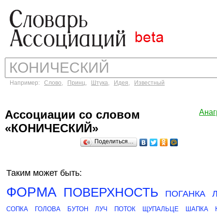
Например:
Слово
,
Принц
,
Штука
,
Идея
,
Известный
Ассоциации со словом
Ана
«КОНИЧЕСКИЙ»
Поделиться…
Таким может быть:
ФОРМА
ПОВЕРХНОСТЬ
ПОГАНКА
СОПКА
ГОЛОВА
БУТОН
ЛУЧ
ПОТОК
ЩУПАЛЬЦЕ
ШАПКА