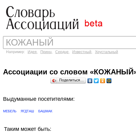
Например:
Идея
,
Принц
,
Сердце
,
Известный
,
Хрустальный
Ассоциации со словом «КОЖАНЫЙ
Поделиться…
Выдуманные посетителями:
МЕБЕЛЬ
ЯГДТАШ
БАШМАК
Таким может быть: