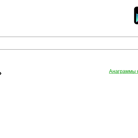
»
Анаграммы 