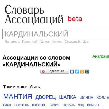
Например:
Известный
,
Штука
,
Феникс
,
Страшный
,
Цвет
Ассоциации со словом
Анаграм
«КАРДИНАЛЬСКИЙ»
Поделиться…
Таким может быть:
МАНТИЯ
ДВОРЕЦ
ШАПКА
ШЛЯПА
КОЛЛЕ
ПЛАЩ
ПЕРСТЕНЬ
ШАПОЧКА
ПУРПУР
ПАТРУЛЬ
ХОД
ПОМОСТ