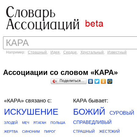
Например:
Страшный
,
Идея
,
Сердце
,
Хрустальный
,
Известный
Ассоциации со словом «КАРА»
Поделиться…
«КАРА»
связано с:
КАРА бывает:
ИСКУШЕНИЕ
БОЖИЙ
СУРОВЫЙ
СПРАВЕДЛИВЫЙ
ЗЛОДЕЙ
МЕЧ
ЯТАГАН
ПОЛЬША
СТРАШНЫЙ
ЖЕСТОКИЙ
ЖЕРТВА
СИНОНИМ
ПИРОГ