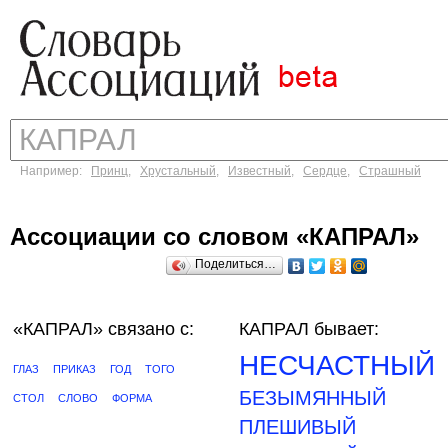
Например:
Принц
,
Хрустальный
,
Известный
,
Сердце
,
Страшный
Ассоциации со словом «КАПРАЛ»
Поделиться…
«КАПРАЛ»
связано с:
КАПРАЛ бывает:
НЕСЧАСТНЫЙ
ГЛАЗ
ПРИКАЗ
ГОД
ТОГО
БЕЗЫМЯННЫЙ
СТОЛ
СЛОВО
ФОРМА
ПЛЕШИВЫЙ