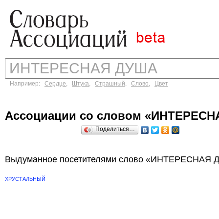
Например:
Сердце
,
Штука
,
Страшный
,
Слово
,
Цвет
Ассоциации со словом «ИНТЕРЕС
Поделиться…
Выдуманное посетителями слово «ИНТЕРЕСНАЯ Д
ХРУСТАЛЬНЫЙ