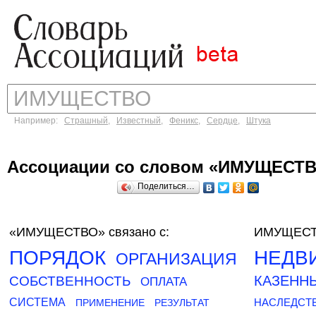
Например:
Страшный
,
Известный
,
Феникс
,
Сердце
,
Штука
Ассоциации со словом «ИМУЩЕСТ
Поделиться…
«ИМУЩЕСТВО»
связано с:
ИМУЩЕСТВ
ПОРЯДОК
НЕДВ
ОРГАНИЗАЦИЯ
КАЗЕНН
СОБСТВЕННОСТЬ
ОПЛАТА
СИСТЕМА
НАСЛЕДСТ
ПРИМЕНЕНИЕ
РЕЗУЛЬТАТ