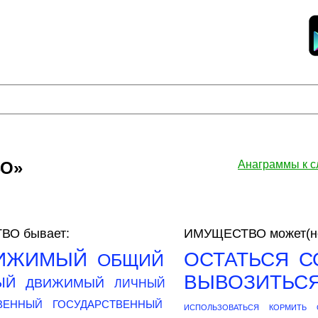
ВО»
Анаграммы к 
О бывает:
ИМУЩЕСТВО может(но
ИЖИМЫЙ
ОСТАТЬСЯ
С
ОБЩИЙ
ВЫВОЗИТЬС
ЫЙ
ДВИЖИМЫЙ
ЛИЧНЫЙ
ВЕННЫЙ
ГОСУДАРСТВЕННЫЙ
ИСПОЛЬЗОВАТЬСЯ
КОРМИТЬ