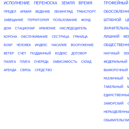
ИСПОЛНЕНИЕ
ПЕРЕНОСКА
ЗЕМЛЯ
ВРЕМЯ
ТРОФЕЙНЫЙ
ОБОСОБЛЕН
ПРЕДЕЛ
АРМИЯ
ВЕДЕНИЕ
ЛЕНИНГРАД
ТРАНСПОРТ
ШТАБНОЙ
Ц
ЗАВЕЩАНИЕ
ТЕРРИТОРИЯ
ПОЛЬЗОВАНИЕ
ФОНД
ЗНАЧИТЕЛЬН
ДОМ
СТАЦИОНАР
ХРАНЕНИЕ
НАСЛЕДОДАТЕЛЬ
ЛИШНИЙ
МО
КОРОНА
ОБСЛУЖИВАНИЕ
СЕСТРИЦА
ГРАНИЦА
ОБЩЕСТВЕН
БОБР
ЧЕЛОВЕК
ИНДЕКС
НАСИЛИЕ
ВООРУЖЕНИЕ
ВЕТЕР
СЧЕТ
ПОДДАННЫЙ
КОДЕКС
ДОГОВОР
НАУЧНЫЙ
ЗЕ
ПАЛАТА
ПЛАТА
ОЧЕРЕДЬ
ЗАВИСИМОСТЬ
СКЛАД
ФЕДЕРАЛЬНЫЙ
АРЕНДА
СВЯЗЬ
СРЕДСТВО
ВЫМОРОЧНЫЙ
РАЗЛИЧНЫЙ
ТАБЕЛЬНЫЙ
ЕДИНСТВЕННЫ
ЗАМОРСКИЙ
НЕРАЗДЕЛЕНН
ОБЫВАТЕЛЬСК