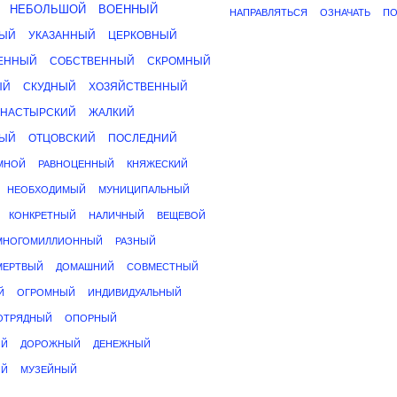
НЕБОЛЬШОЙ
ВОЕННЫЙ
НАПРАВЛЯТЬСЯ
ОЗНАЧАТЬ
ПО
НЫЙ
УКАЗАННЫЙ
ЦЕРКОВНЫЙ
ЕННЫЙ
СОБСТВЕННЫЙ
СКРОМНЫЙ
ЫЙ
СКУДНЫЙ
ХОЗЯЙСТВЕННЫЙ
НАСТЫРСКИЙ
ЖАЛКИЙ
НЫЙ
ОТЦОВСКИЙ
ПОСЛЕДНИЙ
МНОЙ
РАВНОЦЕННЫЙ
КНЯЖЕСКИЙ
НЕОБХОДИМЫЙ
МУНИЦИПАЛЬНЫЙ
КОНКРЕТНЫЙ
НАЛИЧНЫЙ
ВЕЩЕВОЙ
МНОГОМИЛЛИОННЫЙ
РАЗНЫЙ
МЕРТВЫЙ
ДОМАШНИЙ
СОВМЕСТНЫЙ
Й
ОГРОМНЫЙ
ИНДИВИДУАЛЬНЫЙ
ОТРЯДНЫЙ
ОПОРНЫЙ
ЫЙ
ДОРОЖНЫЙ
ДЕНЕЖНЫЙ
ИЙ
МУЗЕЙНЫЙ