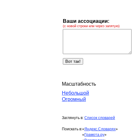
Ваши ассоциации:
(с новой строки или через запятую)
Масштабность
Небольшой
Огромный
Заглянуть в:
Список словарей
Поискать в:
«
Яндекс.Словарях
»
«
Грамота.ру
»