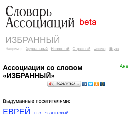
Например:
Хрустальный
,
Известный
,
Страшный
,
Феникс
,
Штука
Ассоциации со словом
Ана
«ИЗБРАННЫЙ»
Поделиться…
Выдуманные посетителями:
ЕВРЕЙ
НЕО
ЭБОНИТОВЫЙ