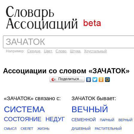
Например:
Сердце
,
Цвет
,
Слово
,
Штука
,
Хрустальный
Ассоциации со словом «ЗАЧАТОК»
Поделиться…
«ЗАЧАТОК»
связано с:
ЗАЧАТОК бывает:
СИСТЕМА
ВЕЧНЫЙ
СОСТОЯНИЕ
НЕДУГ
СЕМЕННОЙ
ПАРНЫЙ
ВЕРНЫЙ
СМЫСЛ
СКЕЛЕТ
ЖИЗНЬ
ДУШЕВНЫЙ
РАСТИТЕЛЬНЫЙ