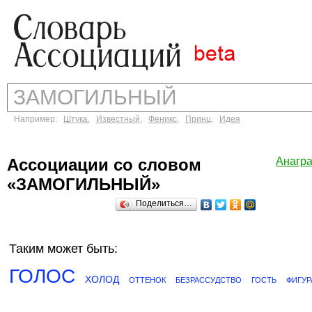
Например:
Штука
,
Известный
,
Феникс
,
Принц
,
Идея
Ассоциации со словом
Анагр
«ЗАМОГИЛЬНЫЙ»
Поделиться…
Таким может быть:
ГОЛОС
ХОЛОД
ОТТЕНОК
БЕЗРАССУДСТВО
ГОСТЬ
ФИГУР