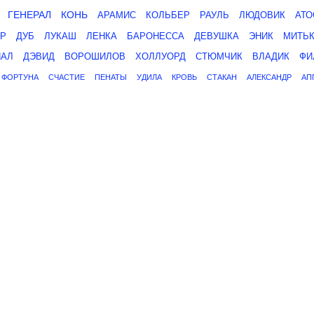
ГЕНЕРАЛ
КОНЬ
АРАМИС
КОЛЬБЕР
РАУЛЬ
ЛЮДОВИК
АТО
АР
ДУБ
ЛУКАШ
ЛЕНКА
БАРОНЕССА
ДЕВУШКА
ЭНИК
МИТЬ
НАЛ
ДЭВИД
ВОРОШИЛОВ
ХОЛЛУОРД
СТЮМЧИК
ВЛАДИК
ФИ
ФОРТУНА
СЧАСТИЕ
ПЕНАТЫ
УДИЛА
КРОВЬ
СТАКАН
АЛЕКСАНДР
АП