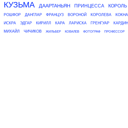
КУЗЬМА
ДААРТАНЬЯН
ПРИНЦЕССА
КОРОЛЬ
РОШФОР
ДАНГЛАР
ФРАНЦУЗ
ВОРОНОЙ
КОРОЛЕВА
КОКН
ИСКРА
ЭДГАР
КИРИЛЛ
КАРА
ЛАРИСКА
ГРЕНГУАР
КАРДИ
МИХАЙЛ
ЧИЧИКОВ
ЖИЛЬБЕР
КОВАЛЕВ
ФОТОГРАФ
ПРОФЕССОР