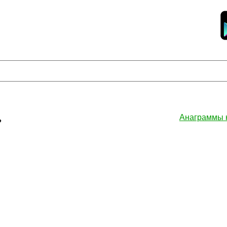
»
Анаграммы 