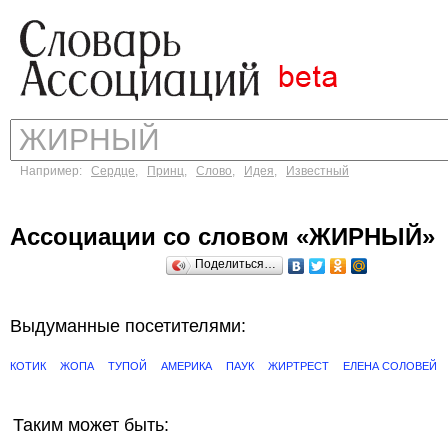
Например:
Сердце
,
Принц
,
Слово
,
Идея
,
Известный
Ассоциации со словом «ЖИРНЫЙ»
Поделиться…
Выдуманные посетителями:
КОТИК
ЖОПА
ТУПОЙ
АМЕРИКА
ПАУК
ЖИРТРЕСТ
ЕЛЕНА СОЛОВЕЙ
Таким может быть: