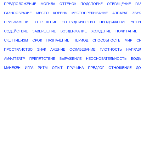
ПРЕДПОЛОЖЕНИЕ
МОГИЛА
ОТТЕНОК
ПОДСПОРЬЕ
ОТВРАЩЕНИЕ
РА
РАЗНООБРАЗИЕ
МЕСТО
КОРЕНЬ
МЕСТОПРЕБЫВАНИЕ
АППАРАТ
ЗВУК
ПРИБЛИЖЕНИЕ
ОТРЕШЕНИЕ
СОТРУДНИЧЕСТВО
ПРОДВИЖЕНИЕ
УСТР
СОДЕЙСТВИЕ
ЗАВЕРШЕНИЕ
ВОЗДЕРЖАНИЕ
ХОЖДЕНИЕ
ПОЧИТАНИЕ
СКЕПТИЦИЗМ
СРОК
НАЗНАЧЕНИЕ
ПЕРИОД
СПОСОБНОСТЬ
МИР
С
ПРОСТРАНСТВО
ЗНАК
АЖЕНИЕ
ОСЛАБЕВАНИЕ
ПЛОТНОСТЬ
НАПРАВ
АМФИТЕАТР
ПРЕПЯТСТВИЕ
ВЫРАЖЕНИЕ
НЕОСНОВАТЕЛЬНОСТЬ
ВОДК
МАНЕКЕН
ИГРА
РИТМ
ОПЫТ
ПРИЧИНА
ПРЕДЛОГ
ОТНОШЕНИЕ
ДО