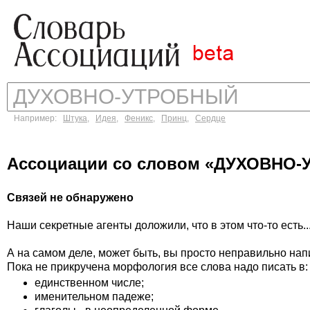
Например:
Штука
,
Идея
,
Феникс
,
Принц
,
Сердце
Ассоциации со словом «ДУХОВНО
Связей не обнаружено
Наши секретные агенты доложили, что в этом что-то есть..
А на самом деле, может быть, вы просто неправильно на
Пока не прикручена морфология все слова надо писать в:
единственном числе;
именительном падеже;