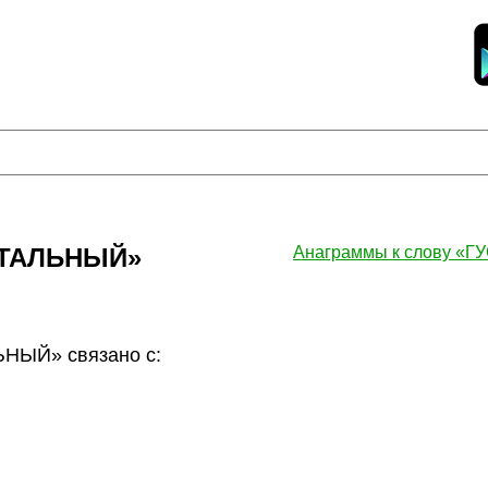
СТАЛЬНЫЙ»
Анаграммы к слову «
НЫЙ» связано с: