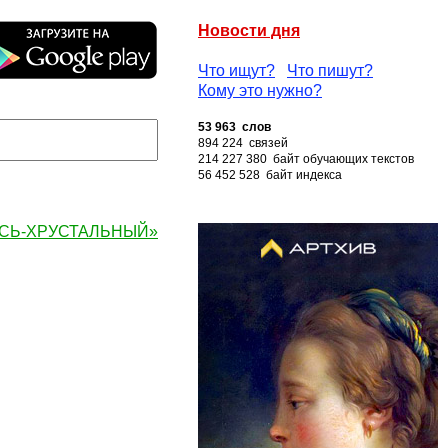
Новости дня
Что ищут?
Что пишут?
Кому это нужно?
53 963 слов
894 224 связей
214 227 380 байт обучающих текстов
56 452 528 байт индекса
ГУСЬ-ХРУСТАЛЬНЫЙ»