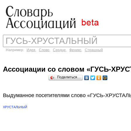
Например:
Идея
,
Слово
,
Сердце
,
Феникс
,
Страшный
Ассоциации со словом «ГУСЬ-ХРУ
Поделиться…
Выдуманное посетителями слово «ГУСЬ-ХРУСТАЛЬ
ХРУСТАЛЬНЫЙ