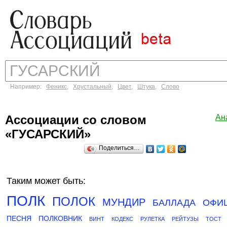
Например:
Феникс
,
Хрустальный
,
Цвет
,
Штука
,
Слово
Ассоциации со словом
Ан
«ГУСАРСКИЙ»
Поделиться…
Таким может быть:
ПОЛК
ПОЛОК
МУНДИР
БАЛЛАДА
ОФИ
ПЕСНЯ
ПОЛКОВНИК
ВИНТ
КОДЕКС
РУЛЕТКА
РЕЙТУЗЫ
ТОСТ