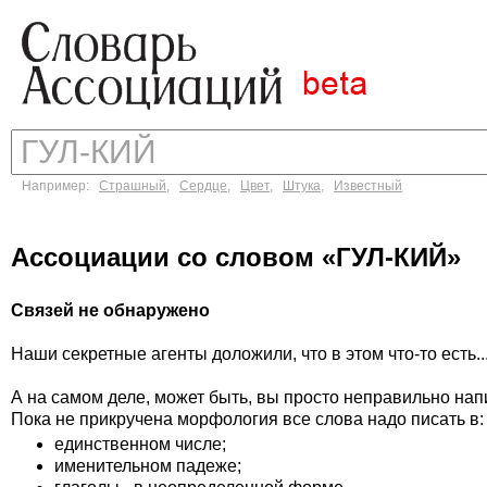
Например:
Страшный
,
Сердце
,
Цвет
,
Штука
,
Известный
Ассоциации со словом «ГУЛ-КИЙ»
Связей не обнаружено
Наши секретные агенты доложили, что в этом что-то есть..
А на самом деле, может быть, вы просто неправильно на
Пока не прикручена морфология все слова надо писать в:
единственном числе;
именительном падеже;