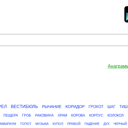
Анаграмм
РЕЛ
ВЕСТИБЮЛЬ
РЫЧАНИЕ
КОРИДОР
ГРОХОТ
ШАГ
ТИШ
ПЕЩЕРА
ГРОБ
РАКОВИНА
ХРАМ
КОРОВА
КОРПУС
КОЛОКОЛ
АКВАРИУМ
ТОПОТ
МУЗЫКА
КУПОЛ
ПРИБОЙ
ПАДЕНИЕ
ДУХ
ЧЕРНЫЙ