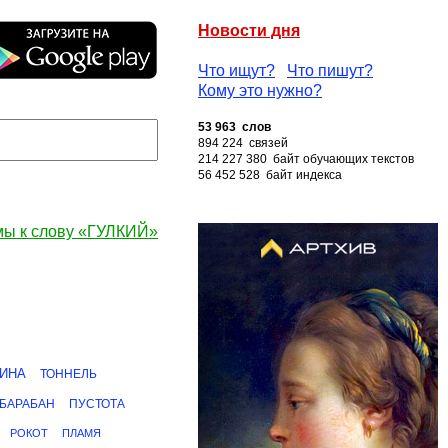
Новости дня
Что ищут?
Что пишут?
Кому это нужно?
53 963 слов
894 224 связей
214 227 380 байт обучающих текстов
56 452 528 байт индекса
ы к слову «ГУЛКИЙ»
ИНА
ТОННЕЛЬ
БАРАБАН
ПУСТОТА
РОКОТ
ПЛАМЯ