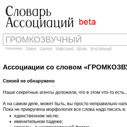
Например:
Принц
,
Сердце
,
Известный
,
Штука
,
Хрустальный
Ассоциации со словом «ГРОМКОЗ
Связей не обнаружено
Наши секретные агенты доложили, что в этом что-то есть..
А на самом деле, может быть, вы просто неправильно на
Пока не прикручена морфология все слова надо писать в:
единственном числе;
именительном падеже;