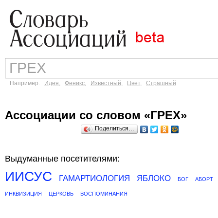
Например:
Идея
,
Феникс
,
Известный
,
Цвет
,
Страшный
Ассоциации со словом «ГРЕХ»
Поделиться…
Выдуманные посетителями:
ИИСУС
ГАМАРТИОЛОГИЯ
ЯБЛОКО
БОГ
АБОРТ
ИНКВИЗИЦИЯ
ЦЕРКОВЬ
ВОСПОМИНАНИЯ