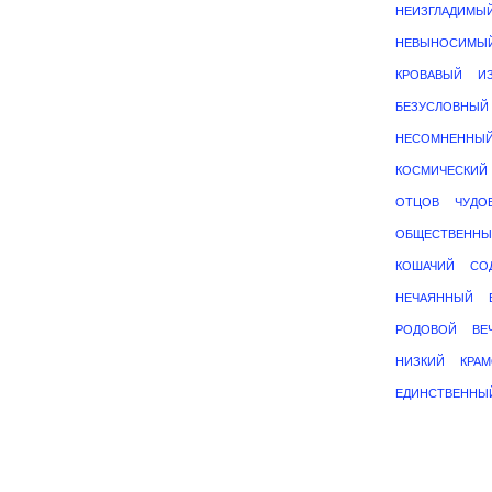
НЕИЗГЛАДИМЫ
НЕВЫНОСИМЫ
КРОВАВЫЙ
И
БЕЗУСЛОВНЫЙ
НЕСОМНЕННЫ
КОСМИЧЕСКИЙ
ОТЦОВ
ЧУДО
ОБЩЕСТВЕННЫ
КОШАЧИЙ
СО
НЕЧАЯННЫЙ
РОДОВОЙ
ВЕ
НИЗКИЙ
КРА
ЕДИНСТВЕННЫ