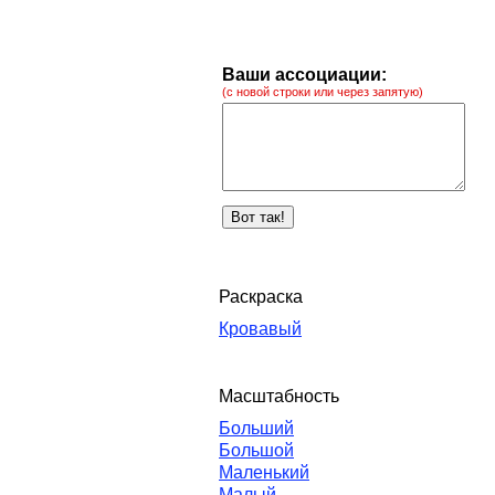
Ваши ассоциации:
(с новой строки или через запятую)
Раскраска
Кровавый
Масштабность
Больший
Большой
Маленький
Малый