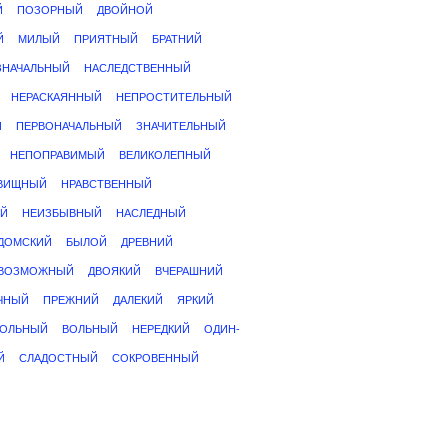
Й
ПОЗОРНЫЙ
ДВОЙНОЙ
Й
МИЛЫЙ
ПРИЯТНЫЙ
БРАТНИЙ
ЗНАЧАЛЬНЫЙ
НАСЛЕДСТВЕННЫЙ
НЕРАСКАЯННЫЙ
НЕПРОСТИТЕЛЬНЫЙ
Й
ПЕРВОНАЧАЛЬНЫЙ
ЗНАЧИТЕЛЬНЫЙ
НЕПОПРАВИМЫЙ
ВЕЛИКОЛЕПНЫЙ
ВИЩНЫЙ
НРАВСТВЕННЫЙ
Й
НЕИЗБЫВНЫЙ
НАСЛЕДНЫЙ
ДОМСКИЙ
БЫЛОЙ
ДРЕВНИЙ
ВОЗМОЖНЫЙ
ДВОЯКИЙ
ВЧЕРАШНИЙ
ЧНЫЙ
ПРЕЖНИЙ
ДАЛЕКИЙ
ЯРКИЙ
МОЛЬНЫЙ
ВОЛЬНЫЙ
НЕРЕДКИЙ
ОДИН-
Й
СЛАДОСТНЫЙ
СОКРОВЕННЫЙ