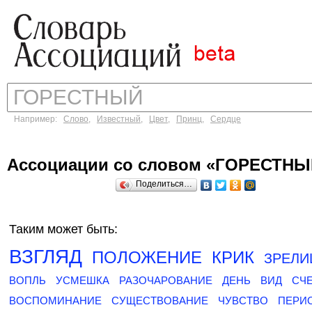
Например:
Слово
,
Известный
,
Цвет
,
Принц
,
Сердце
Ассоциации со словом «ГОРЕСТНЫ
Поделиться…
Таким может быть:
ВЗГЛЯД
ПОЛОЖЕНИЕ
КРИК
ЗРЕЛ
ВОПЛЬ
УСМЕШКА
РАЗОЧАРОВАНИЕ
ДЕНЬ
ВИД
СЧ
ВОСПОМИНАНИЕ
СУЩЕСТВОВАНИЕ
ЧУВСТВО
ПЕРИ