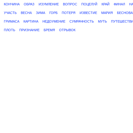
КОНЧИНА
ОБРАЗ
ИЗУМЛЕНИЕ
ВОПРОС
ПОЦЕЛУЙ
КРАЙ
ФИНАЛ
Н
УЧАСТЬ
ВЕСНА
ЗИМА
ГОРБ
ПОТЕРЯ
ИЗВЕСТИЕ
МАРИЯ
БЕСНОВА
ГРИМАСА
КАРТИНА
НЕДОУМЕНИЕ
СУМРАЧНОСТЬ
МУТЬ
ПУТЕШЕСТВ
ПЛОТЬ
ПРИЗНАНИЕ
БРЕМЯ
ОТРЫВОК