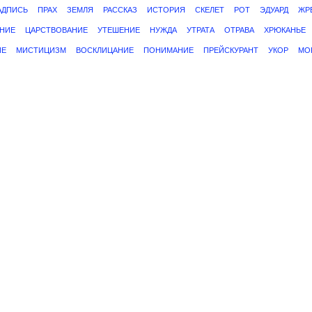
АДПИСЬ
ПРАХ
ЗЕМЛЯ
РАССКАЗ
ИСТОРИЯ
СКЕЛЕТ
РОТ
ЭДУАРД
ЖР
НИЕ
ЦАРСТВОВАНИЕ
УТЕШЕНИЕ
НУЖДА
УТРАТА
ОТРАВА
ХРЮКАНЬЕ
ИЕ
МИСТИЦИЗМ
ВОСКЛИЦАНИЕ
ПОНИМАНИЕ
ПРЕЙСКУРАНТ
УКОР
МО