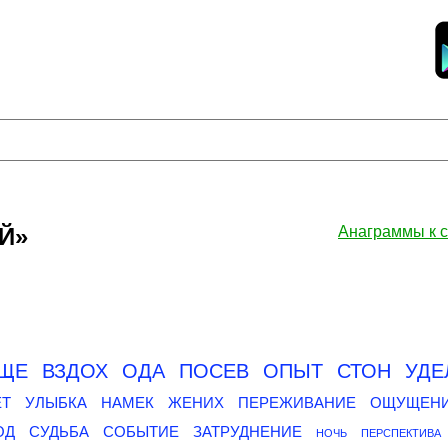
Й»
Анаграммы к
ИЩЕ
ВЗДОХ
ОДА
ПОСЕВ
ОПЫТ
СТОН
УДЕ
ЕТ
УЛЫБКА
НАМЕК
ЖЕНИХ
ПЕРЕЖИВАНИЕ
ОЩУЩЕН
ОД
СУДЬБА
СОБЫТИЕ
ЗАТРУДНЕНИЕ
НОЧЬ
ПЕРСПЕКТИВА