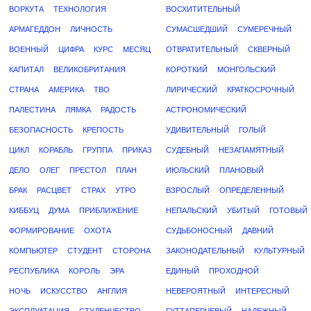
ВОРКУТА
ТЕХНОЛОГИЯ
ВОСХИТИТЕЛЬНЫЙ
АРМАГЕДДОН
ЛИЧНОСТЬ
СУМАСШЕДШИЙ
СУМЕРЕЧНЫЙ
ВОЕННЫЙ
ЦИФРА
КУРС
МЕСЯЦ
ОТВРАТИТЕЛЬНЫЙ
СКВЕРНЫЙ
КАПИТАЛ
ВЕЛИКОБРИТАНИЯ
КОРОТКИЙ
МОНГОЛЬСКИЙ
СТРАНА
АМЕРИКА
ТВО
ЛИРИЧЕСКИЙ
КРАТКОСРОЧНЫЙ
ПАЛЕСТИНА
ЛЯМКА
РАДОСТЬ
АСТРОНОМИЧЕСКИЙ
БЕЗОПАСНОСТЬ
КРЕПОСТЬ
УДИВИТЕЛЬНЫЙ
ГОЛЫЙ
ЦИКЛ
КОРАБЛЬ
ГРУППА
ПРИКАЗ
СУДЕБНЫЙ
НЕЗАПАМЯТНЫЙ
ДЕЛО
ОЛЕГ
ПРЕСТОЛ
ПЛАН
ИЮЛЬСКИЙ
ПЛАНОВЫЙ
БРАК
РАСЦВЕТ
СТРАХ
УТРО
ВЗРОСЛЫЙ
ОПРЕДЕЛЕННЫЙ
КИББУЦ
ДУМА
ПРИБЛИЖЕНИЕ
НЕПАЛЬСКИЙ
УБИТЫЙ
ГОТОВЫЙ
ФОРМИРОВАНИЕ
ОХОТА
СУДЬБОНОСНЫЙ
ДАВНИЙ
КОМПЬЮТЕР
СТУДЕНТ
СТОРОНА
ЗАКОНОДАТЕЛЬНЫЙ
КУЛЬТУРНЫЙ
РЕСПУБЛИКА
КОРОЛЬ
ЭРА
ЕДИНЫЙ
ПРОХОДНОЙ
НОЧЬ
ИСКУССТВО
АНГЛИЯ
НЕВЕРОЯТНЫЙ
ИНТЕРЕСНЫЙ