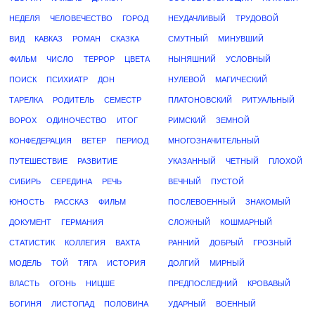
НЕДЕЛЯ
ЧЕЛОВЕЧЕСТВО
ГОРОД
НЕУДАЧЛИВЫЙ
ТРУДОВОЙ
ВИД
КАВКАЗ
РОМАН
СКАЗКА
СМУТНЫЙ
МИНУВШИЙ
ФИЛЬМ
ЧИСЛО
ТЕРРОР
ЦВЕТА
НЫНЯШНИЙ
УСЛОВНЫЙ
ПОИСК
ПСИХИАТР
ДОН
НУЛЕВОЙ
МАГИЧЕСКИЙ
ТАРЕЛКА
РОДИТЕЛЬ
СЕМЕСТР
ПЛАТОНОВСКИЙ
РИТУАЛЬНЫЙ
ВОРОХ
ОДИНОЧЕСТВО
ИТОГ
РИМСКИЙ
ЗЕМНОЙ
КОНФЕДЕРАЦИЯ
ВЕТЕР
ПЕРИОД
МНОГОЗНАЧИТЕЛЬНЫЙ
ПУТЕШЕСТВИЕ
РАЗВИТИЕ
УКАЗАННЫЙ
ЧЕТНЫЙ
ПЛОХОЙ
СИБИРЬ
СЕРЕДИНА
РЕЧЬ
ВЕЧНЫЙ
ПУСТОЙ
ЮНОСТЬ
РАССКАЗ
ФИЛЬМ
ПОСЛЕВОЕННЫЙ
ЗНАКОМЫЙ
ДОКУМЕНТ
ГЕРМАНИЯ
СЛОЖНЫЙ
КОШМАРНЫЙ
СТАТИСТИК
КОЛЛЕГИЯ
ВАХТА
РАННИЙ
ДОБРЫЙ
ГРОЗНЫЙ
МОДЕЛЬ
ТОЙ
ТЯГА
ИСТОРИЯ
ДОЛГИЙ
МИРНЫЙ
ВЛАСТЬ
ОГОНЬ
НИЦШЕ
ПРЕДПОСЛЕДНИЙ
КРОВАВЫЙ
БОГИНЯ
ЛИСТОПАД
ПОЛОВИНА
УДАРНЫЙ
ВОЕННЫЙ