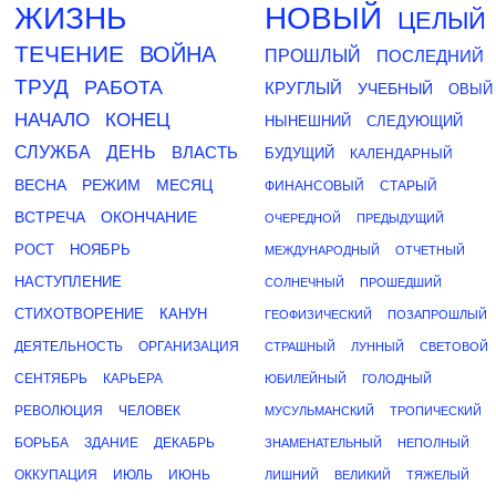
ЖИЗНЬ
НОВЫЙ
ЦЕЛЫЙ
ТЕЧЕНИЕ
ВОЙНА
ПРОШЛЫЙ
ПОСЛЕДНИЙ
ТРУД
РАБОТА
КРУГЛЫЙ
УЧЕБНЫЙ
ОВЫЙ
НАЧАЛО
КОНЕЦ
НЫНЕШНИЙ
СЛЕДУЮЩИЙ
СЛУЖБА
ДЕНЬ
ВЛАСТЬ
БУДУЩИЙ
КАЛЕНДАРНЫЙ
ВЕСНА
РЕЖИМ
МЕСЯЦ
ФИНАНСОВЫЙ
СТАРЫЙ
ВСТРЕЧА
ОКОНЧАНИЕ
ОЧЕРЕДНОЙ
ПРЕДЫДУЩИЙ
РОСТ
НОЯБРЬ
МЕЖДУНАРОДНЫЙ
ОТЧЕТНЫЙ
НАСТУПЛЕНИЕ
СОЛНЕЧНЫЙ
ПРОШЕДШИЙ
СТИХОТВОРЕНИЕ
КАНУН
ГЕОФИЗИЧЕСКИЙ
ПОЗАПРОШЛЫЙ
ДЕЯТЕЛЬНОСТЬ
ОРГАНИЗАЦИЯ
СТРАШНЫЙ
ЛУННЫЙ
СВЕТОВОЙ
СЕНТЯБРЬ
КАРЬЕРА
ЮБИЛЕЙНЫЙ
ГОЛОДНЫЙ
РЕВОЛЮЦИЯ
ЧЕЛОВЕК
МУСУЛЬМАНСКИЙ
ТРОПИЧЕСКИЙ
БОРЬБА
ЗДАНИЕ
ДЕКАБРЬ
ЗНАМЕНАТЕЛЬНЫЙ
НЕПОЛНЫЙ
ОККУПАЦИЯ
ИЮЛЬ
ИЮНЬ
ЛИШНИЙ
ВЕЛИКИЙ
ТЯЖЕЛЫЙ