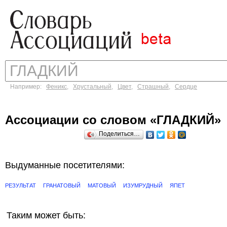
Например:
Феникс
,
Хрустальный
,
Цвет
,
Страшный
,
Сердце
Ассоциации со словом «ГЛАДКИЙ»
Поделиться…
Выдуманные посетителями:
РЕЗУЛЬТАТ
ГРАНАТОВЫЙ
МАТОВЫЙ
ИЗУМРУДНЫЙ
ЯПЕТ
Таким может быть: