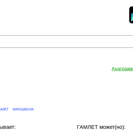
Анаграмм
БАЛЕТ
КИНОШКОЛА
ывает:
ГАМЛЕТ может(но):