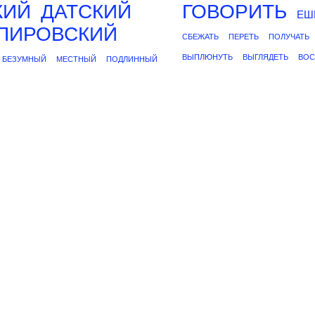
КИЙ
ДАТСКИЙ
ГОВОРИТЬ
ЕШ
ПИРОВСКИЙ
СБЕЖАТЬ
ПЕРЕТЬ
ПОЛУЧАТЬ
ВЫПЛЮНУТЬ
ВЫГЛЯДЕТЬ
ВОС
БЕЗУМНЫЙ
МЕСТНЫЙ
ПОДЛИННЫЙ