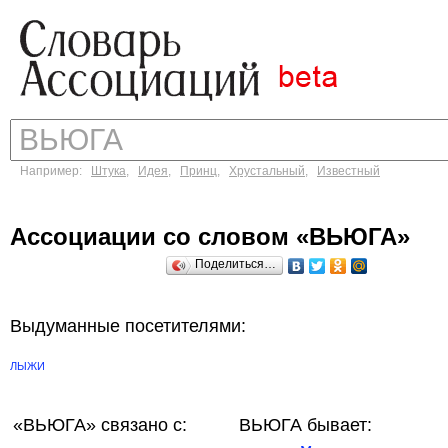
Например:
Штука
,
Идея
,
Принц
,
Хрустальный
,
Известный
Ассоциации со словом «ВЬЮГА»
Поделиться…
Выдуманные посетителями:
ЛЫЖИ
«ВЬЮГА»
связано с:
ВЬЮГА бывает: