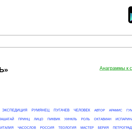
Ь»
Анаграммы к
ЭКСПЕДИЦИЯ
РУМЯНЕЦ
ПУГАЧЕВ
ЧЕЛОВЕК
АВТОР
АРАМИС
ГУ
ЛАШАТАЙ
ПРИНЦ
ЛИЦО
ПИКВИК
УИНКЛЬ
РОЛЬ
ОКТАВИАН
ИСПАРИН
ИТАЛИЯ
ЧАСОСЛОВ
РОССИЯ
ТЕОЛОГИЯ
МАСТЕР
БЕРИЯ
ПЕТРОГРАД