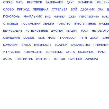
ОТКАЗ
МАТЬ
РАЗГОВОР
ЗАДЕВАНИЕ
ДРУГ
ОКТАВИАН
РЕШЕН
СЛОВО
ПРИХОД
ПЕРЕДАЧА
СТРЕЛЬБА
БОЙ
ДВОРНИК
ЗАК
Д
ПОХОРОНЫ
НАЧАЛЬНИК
ВИД
МИМИКА
ДЖЕК
ПЕРСПЕКТИВА
МАК-
ОТПОВЕДЬ
ПОСТАНОВКА
ЛЕКЦИЯ
ПАПСТВО
ПРЕСТУПЛЕНИЕ
РАСЦВ
ЕДИНОДУШИЕ
ИСЧЕЗНОВЕНИЕ
ДЖОРДЖ
КВАДРАТ
РОСТ
НЕПОДГОТО
ОБРАЩЕНИЕ
МОДЕЛЬ
ГЛОК
НАУМ
ПРОФЕССОР
ПЕТЯ
ДОСУГ
ДУН
КОМАНДИР
КРЫСА
ВНЕШНОСТЬ
ВСАДНИК
БАХВАЛЬСТВО
ПРИМЕНЕН
УПРЯМСТВО
НЕВЕЖЕСТВО
ДОНЕСЕНИЕ
СУЕТА
ПОЗВОНОК
ПЛАКАТ
ЛАСКА
ТРАКТИРЩИК
ДАВЕНАНТ
ТОРТОН
СМИРНОВ
АДМИРАЛ