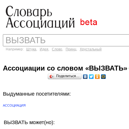
Например:
Штука
,
Идея
,
Слово
,
Принц
,
Хрустальный
Ассоциации со словом «ВЫЗВАТЬ»
Поделиться…
Выдуманные посетителями:
АССОЦИАЦИЯ
ВЫЗВАТЬ может(но):